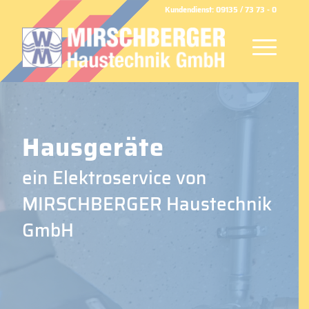
Kundendienst: 09135 / 73 73 - 0
Hausgeräte
ein Elektroservice von
MIRSCHBERGER Haustechnik
GmbH