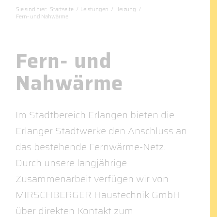
Sie sind hier:
Startseite
/
Leistungen
/
Heizung
/
Fern- und Nahwärme
Fern- und
Nahwärme
Im Stadtbereich Erlangen bieten die
Erlanger Stadtwerke den Anschluss an
das bestehende Fernwärme-Netz.
Durch unsere langjährige
Zusammenarbeit verfügen wir von
MIRSCHBERGER Haustechnik GmbH
über direkten Kontakt zum