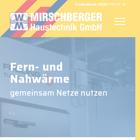
Kundendienst: 09135 / 73 73 - 0
Fern- und
Nahwärme
gemeinsam Netze nutzen