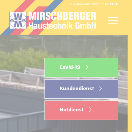
Kundendienst: 09135 / 73 73 - 0
Covid-19
Kundendienst
Notdienst