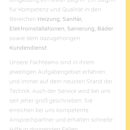
für Kompetenz und Qualität in den
Bereichen
Heizung
,
Sanitär
,
Elektroinstallationen
,
Sanierung
,
Bäder
sowie dem dazugehörigen
Kundendienst
.
Unsere Fachteams sind in ihrem
jeweiligen Aufgabengebiet erfahren
und immer auf dem neusten Stand der
Technik. Auch der Service wird bei uns
seit jeher groß geschrieben: Sie
erreichen bei uns kompetente
Ansprechpartner und erhalten
schnelle
Hilfe
in dringenden Fällen.