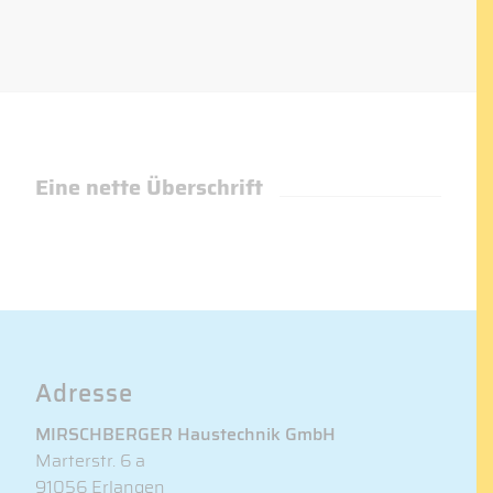
Eine nette Überschrift
Adresse
MIRSCHBERGER Haustechnik GmbH
Marterstr. 6 a
91056 Erlangen