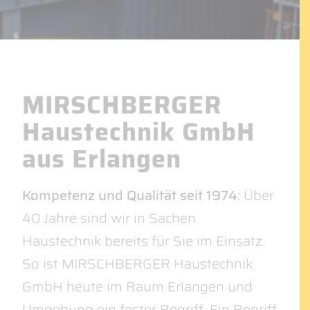
MIRSCHBERGER
Haustechnik GmbH
aus Erlangen
Kompetenz und Qualität seit 1974:
Über
40 Jahre sind wir in Sachen
Haustechnik bereits für Sie im Einsatz.
So ist MIRSCHBERGER Haustechnik
GmbH heute im Raum Erlangen und
Umgebung ein fester Begriff. Ein Begriff